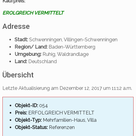
Kaufpreis:
EROLGREICH VERMITTELT
Adresse
Stadt:
Schwenningen, Villingen-Schwenningen
Region/ Land:
Baden-Württemberg
Umgebung:
Ruhig, Waldrandlage
Land:
Deutschland
Übersicht
Letzte Aktualisierung am Dezember 12, 2017 um 11:12 a.m.
Objekt-ID:
054
Preis:
ERFOLGREICH VERMITTELT
Objekt-Typ:
Mehrfamilien-Haus, Villa
Objekt-Status:
Referenzen