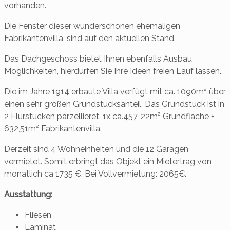
vorhanden.
Die Fenster dieser wunderschönen ehemaligen
Fabrikantenvilla, sind auf den aktuellen Stand.
Das Dachgeschoss bietet Ihnen ebenfalls Ausbau
Möglichkeiten, hierdürfen Sie Ihre Ideen freien Lauf lassen.
Die im Jahre 1914 erbaute Villa verfügt mit ca. 1090m² über
einen sehr großen Grundstücksanteil. Das Grundstück ist in
2 Flurstücken parzellieret, 1x ca.457, 22m² Grundfläche +
632,51m² Fabrikantenvilla.
Derzeit sind 4 Wohneinheiten und die 12 Garagen
vermietet. Somit erbringt das Objekt ein Mietertrag von
monatlich ca 1735 €. Bei Vollvermietung: 2065€.
Ausstattung:
Fliesen
Laminat