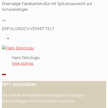
Ehemalige Fabrikantenvilla mit Spitzenaussicht auf
Schwenningen
ERFOLGREICH VERMITTELT
Hans Ekincioglu
View listings
HP1-Immobilien
Wir sind Ihr Immobilien-Maklerbüro in Villingen-
Schwenningen mit Kompetenz und Herz.