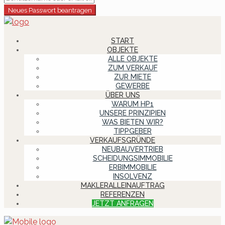
Neues Passwort beantragen
START
OBJEKTE
ALLE OBJEKTE
ZUM VERKAUF
ZUR MIETE
GEWERBE
ÜBER UNS
WARUM HP1
UNSERE PRINZIPIEN
WAS BIETEN WIR?
TIPPGEBER
VERKAUFSGRÜNDE
NEUBAUVERTRIEB
SCHEIDUNGSIMMOBILIE
ERBIMMOBILIE
INSOLVENZ
MAKLERALLEINAUFTRAG
REFERENZEN
JETZT ANFRAGEN