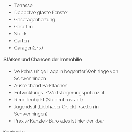
Terrasse
Doppelverglaste Fenster
Gasetagenheizung
Gasöfen
Stuck
Garten
Garagen(14x)
Stärken und Chancen der Immobilie
Verkehrsruhige Lage in begehrter Wohnlage von
Schwenningen
Ausreichend Parkflächen
Entwicklungs-/Wertsteigerungspotenzial
Renditeobjekt (Studentenstadt)
Jugendstil (Liebhaber Objekt->selten in
Schwenningen)
Praxis/Kanzlei/Büro alles ist hier denkbar