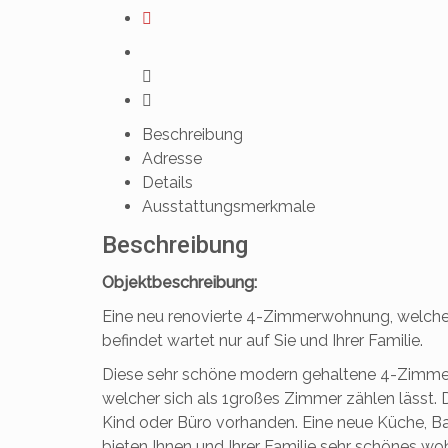
Beschreibung
Adresse
Details
Ausstattungsmerkmale
Beschreibung
Objektbeschreibung:
Eine neu renovierte 4-Zimmerwohnung, welche 
befindet wartet nur auf Sie und Ihrer Familie.
Diese sehr schöne modern gehaltene 4-Zimmer
welcher sich als 1großes Zimmer zählen lässt. 
Kind oder Büro vorhanden. Eine neue Küche,
bieten Ihnen und Ihrer Familie sehr schönes wo