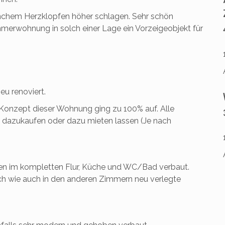
nchem Herzklopfen höher schlagen. Sehr schön
mmerwohnung in solch einer Lage ein Vorzeigeobjekt für
u renoviert.
s Konzept dieser Wohnung ging zu 100% auf. Alle
h dazukaufen oder dazu mieten lassen (Je nach
en im kompletten Flur, Küche und WC/Bad verbaut.
h wie auch in den anderen Zimmern neu verlegte