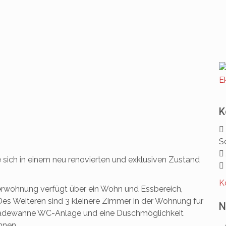
K
S
sich in einem neu renovierten und exklusiven Zustand
K
wohnung verfügt über ein Wohn und Essbereich,
Des Weiteren sind 3 kleinere Zimmer in der Wohnung für
N
 Badewanne WC-Anlage und eine Duschmöglichkeit
hnen.