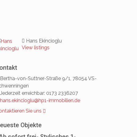
Hans Ekincioglu
View listings
ontakt
Bertha-von-Suttner-Straße 9/1, 78054 VS-
chwenningen
Jederzeit erreichbar: 0173 2336207
hans.ekincioglu@hp1-immobilien.de
ontaktieren Sie uns
eueste Objekte
Ab sofort frei- Stylisches 1-