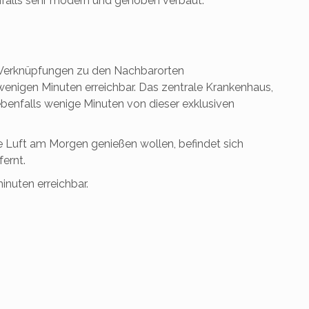
alls sehr modern und gehoben verbaut.
e. Verknüpfungen zu den Nachbarorten
wenigen Minuten erreichbar. Das zentrale Krankenhaus,
 ebenfalls wenige Minuten von dieser exklusiven
de Luft am Morgen genießen wollen, befindet sich
ernt.
inuten erreichbar.