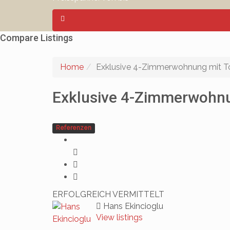
Compare Listings
Home
Exklusive 4-Zimmerwohnung mit Top
Exklusive 4-Zimmerwohnun
Referenzen
ERFOLGREICH VERMITTELT
Hans Ekincioglu
View listings