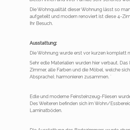
Die Wohnqualität dieser Wohnung lässt so ma
aufgeteilt und modern renoviert ist diese 4-Zi
Ihr Besuch.
Ausstattung:
Die Wohnung wurde erst vor kurzen komplett ne
Sehr edle Materialien wurden hier verbaut. Da
Zimmer, alle Farben und die Möbel, welche sic
Absprache), harmonieren zusammen. ´
Edle und moderne Feinsteinzeug-Fliesen wurd
Des Weiteren befinden sich im Wohn/Essbereic
Laminatböden.