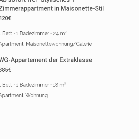
Zimmerappartment in Maisonette-Stil
420€
1 Bett • 1 Badezimmer • 24 m²
Apartment, Maisonettewohnung/Galerie
WG-Appartement der Extraklasse
385€
1 Bett • 1 Badezimmer • 18 m²
Apartment, Wohnung