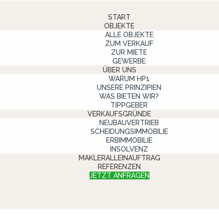
START
OBJEKTE
ALLE OBJEKTE
ZUM VERKAUF
ZUR MIETE
GEWERBE
ÜBER UNS
WARUM HP1
UNSERE PRINZIPIEN
WAS BIETEN WIR?
TIPPGEBER
VERKAUFSGRÜNDE
NEUBAUVERTRIEB
SCHEIDUNGSIMMOBILIE
ERBIMMOBILIE
INSOLVENZ
MAKLERALLEINAUFTRAG
REFERENZEN
JETZT ANFRAGEN