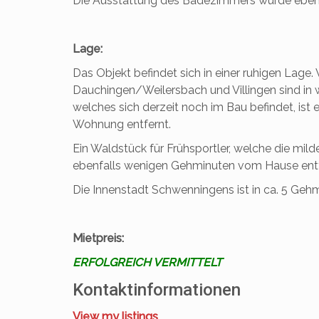
Die Ausstattung des Badezimmers wurde ebenf
Lage:
Das Objekt befindet sich in einer ruhigen Lag
Dauchingen/Weilersbach und Villingen sind in 
welches sich derzeit noch im Bau befindet, ist
Wohnung entfernt.
Ein Waldstück für Frühsportler, welche die mil
ebenfalls wenigen Gehminuten vom Hause entf
Die Innenstadt Schwenningens ist in ca. 5 Gehm
Mietpreis:
ERFOLGREICH VERMITTELT
Kontaktinformationen
View my listings