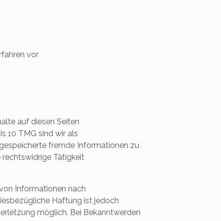
rfahren vor
alte auf diesen Seiten
s 10 TMG sind wir als
r gespeicherte fremde Informationen zu
rechtswidrige Tätigkeit
 von Informationen nach
iesbezügliche Haftung ist jedoch
verletzung möglich. Bei Bekanntwerden