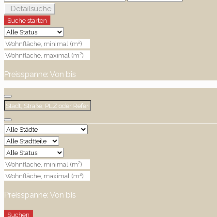
Detailsuche
Suche starten
Preisspanne:
Von
bis
Preisspanne:
Von
bis
Suchen