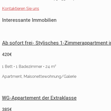
Kontaktieren Sie uns
Interessante Immobilien
Ab sofort frei- Stylisches 1-Zimmerappartment i
420€
1 Bett • 1 Badezimmer • 24 m²
Apartment, Maisonettewohnung/Galerie
WG-Appartement der Extraklasse
385€