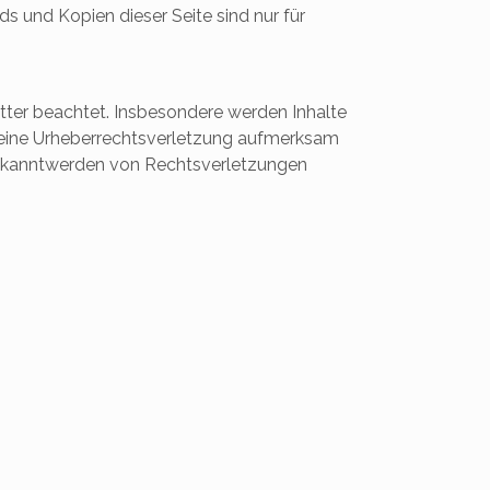
s und Kopien dieser Seite sind nur für
itter beachtet. Insbesondere werden Inhalte
f eine Urheberrechtsverletzung aufmerksam
Bekanntwerden von Rechtsverletzungen