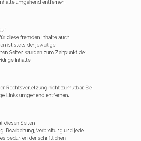
Inhalte umgehend entfernen.
auf
 für diese fremden Inhalte auch
n ist stets der jeweilige
inkten Seiten wurden zum Zeitpunkt der
drige Inhalte
ner Rechtsverletzung nicht zumutbar. Bei
ge Links umgehend entfernen.
uf diesen Seiten
g, Bearbeitung, Verbreitung und jede
s bedürfen der schriftlichen