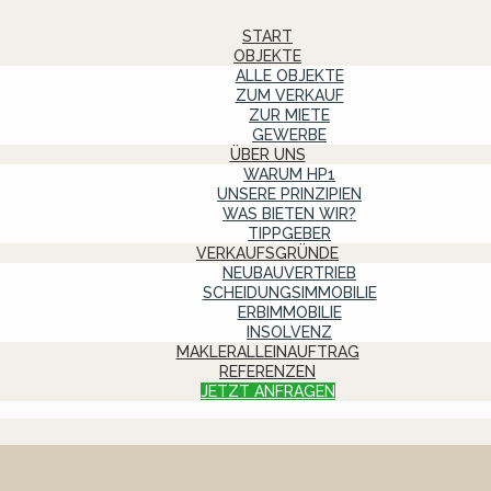
START
OBJEKTE
ALLE OBJEKTE
ZUM VERKAUF
ZUR MIETE
GEWERBE
ÜBER UNS
WARUM HP1
UNSERE PRINZIPIEN
WAS BIETEN WIR?
TIPPGEBER
VERKAUFSGRÜNDE
NEUBAUVERTRIEB
SCHEIDUNGSIMMOBILIE
ERBIMMOBILIE
INSOLVENZ
MAKLERALLEINAUFTRAG
REFERENZEN
JETZT ANFRAGEN