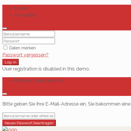
Log-in
Anmelden
Daten merken
Passwort vergessen?
Log-in
User registration is disabled in this demo.
Passwort zurücksetzen
Bitte geben Sie Ihre E-Mail-Adresse ein. Sie bekommen eine 
Neues Passwort beantragen