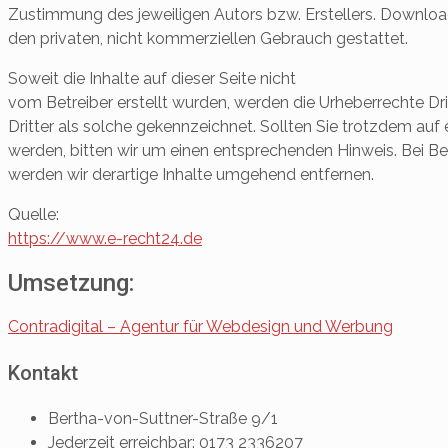
Zustimmung des jeweiligen Autors bzw. Erstellers. Download
den privaten, nicht kommerziellen Gebrauch gestattet.
Soweit die Inhalte auf dieser Seite nicht
vom Betreiber erstellt wurden, werden die Urheberrechte Dr
Dritter als solche gekennzeichnet. Sollten Sie trotzdem au
werden, bitten wir um einen entsprechenden Hinweis. Bei 
werden wir derartige Inhalte umgehend entfernen.
Quelle:
https://www.e-recht24.de
Umsetzung:
Contradigital – Agentur für Webdesign und Werbung
Kontakt
Bertha-von-Suttner-Straße 9/1
Jederzeit erreichbar: 0173 2336207