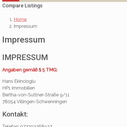
Compare Listings
Home
Impressum
Impressum
IMPRESSUM
Angaben gemäß § 5 TMG:
Hans Ekincioglu
HP1 Immobilien
Bertha-von-Suttner-Straße 9/11
78054 Villingen-Schwenningen
Kontakt:
Telefon: 077202368927