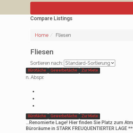
Compare Listings
Home
Fliesen
Fliesen
Sortieren nach:
Bürofläche
Gewerbefläche
Zur Miete
n. Abspr.
Bürofläche
Gewerbefläche
Zur Miete
…Renomierte Lage! Hier finden Sie Platz zum At
Büroräume in STARK FREUQUENTIERTER LAGE **