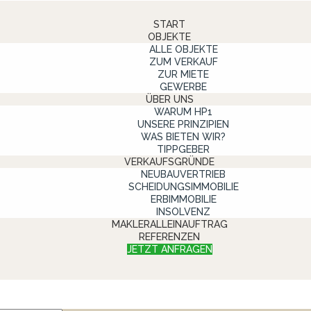
START
OBJEKTE
ALLE OBJEKTE
ZUM VERKAUF
ZUR MIETE
GEWERBE
ÜBER UNS
WARUM HP1
UNSERE PRINZIPIEN
WAS BIETEN WIR?
TIPPGEBER
VERKAUFSGRÜNDE
NEUBAUVERTRIEB
SCHEIDUNGSIMMOBILIE
ERBIMMOBILIE
INSOLVENZ
MAKLERALLEINAUFTRAG
REFERENZEN
JETZT ANFRAGEN