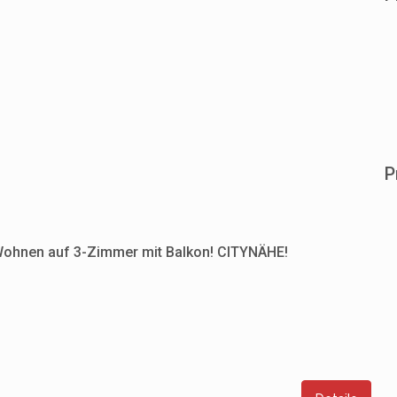
P
 Wohnen auf 3-Zimmer mit Balkon! CITYNÄHE!