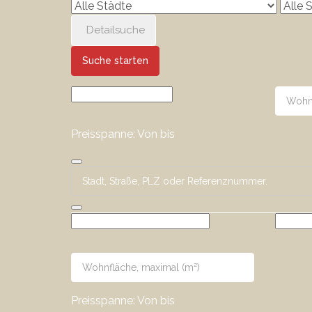
Detailsuche
Suche starten
Preisspanne:
Von
bis
Preisspanne:
Von
bis