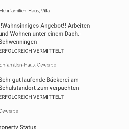
Mehrfamilien-Haus, Villa
!!Wahnsinniges Angebot!! Arbeiten
und Wohnen unter einem Dach.-
Schwenningen-
ERFOLGREICH VERMITTELT
Einfamilien-Haus, Gewerbe
Sehr gut laufende Bäckerei am
Schulstandort zum verpachten
ERFOLGREICH VERMITTELT
Gewerbe
roperty Status