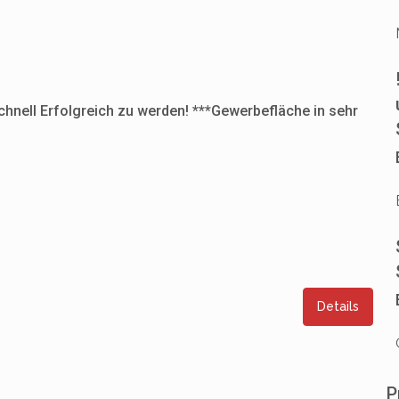
hnell Erfolgreich zu werden! ***Gewerbefläche in sehr
Details
P