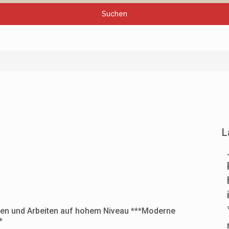
Suchen
L
men und Arbeiten auf hohem Niveau ***Moderne
*