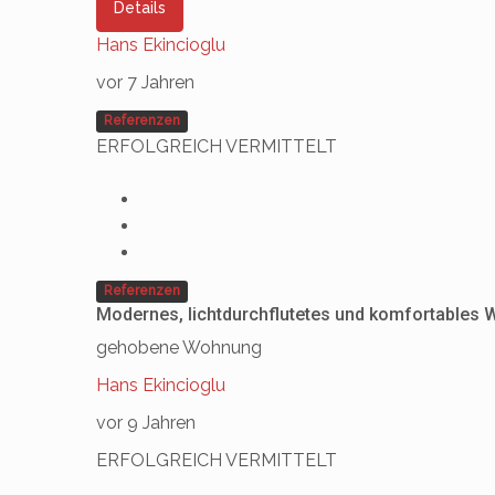
Details
Hans Ekincioglu
vor 7 Jahren
Referenzen
ERFOLGREICH VERMITTELT
Referenzen
Modernes, lichtdurchflutetes und komfortables
gehobene Wohnung
Hans Ekincioglu
vor 9 Jahren
ERFOLGREICH VERMITTELT