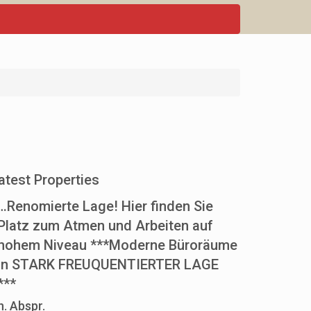
atest Properties
…Renomierte Lage! Hier finden Sie
Platz zum Atmen und Arbeiten auf
hohem Niveau ***Moderne Büroräume
in STARK FREUQUENTIERTER LAGE
***
n. Abspr.