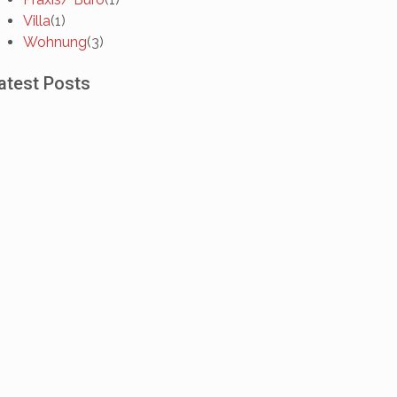
Villa
(1)
Wohnung
(3)
atest Posts