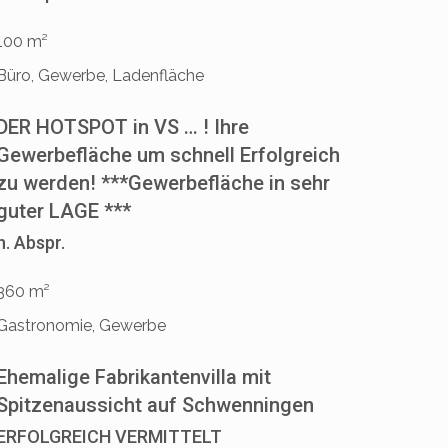
100 m²
Büro, Gewerbe, Ladenfläche
DER HOTSPOT in VS … ! Ihre
Gewerbefläche um schnell Erfolgreich
zu werden! ***Gewerbefläche in sehr
guter LAGE ***
n. Abspr.
360 m²
Gastronomie, Gewerbe
Ehemalige Fabrikantenvilla mit
Spitzenaussicht auf Schwenningen
ERFOLGREICH VERMITTELT