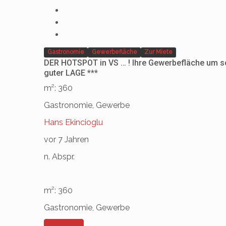
Gastronomie
Gewerbefläche
Zur Miete
DER HOTSPOT in VS … ! Ihre Gewerbefläche um sc
guter LAGE ***
m²: 360
Gastronomie, Gewerbe
Hans Ekincioglu
vor 7 Jahren
n. Abspr.
m²: 360
Gastronomie, Gewerbe