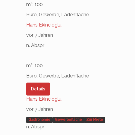
m²: 100
Büro, Gewerbe, Ladenfläche
Hans Ekincioglu
vor 7 Jahren
n. Abspr.
m²: 100
Büro, Gewerbe, Ladenfläche
Details
Hans Ekincioglu
vor 7 Jahren
Gastronomie
Gewerbefläche
Zur Miete
n. Abspr.