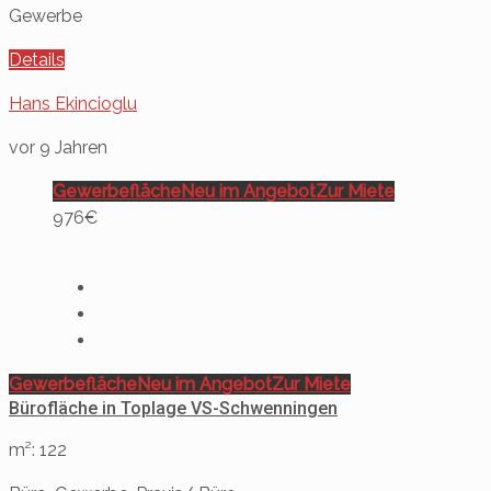
Gewerbe
Details
Hans Ekincioglu
vor 9 Jahren
Gewerbefläche
Neu im Angebot
Zur Miete
976€
Gewerbefläche
Neu im Angebot
Zur Miete
Bürofläche in Toplage VS-Schwenningen
m²: 122