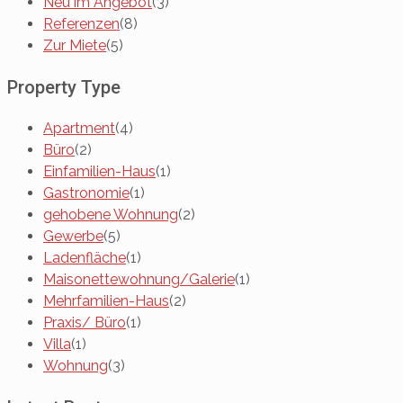
Neu im Angebot
(3)
Referenzen
(8)
Zur Miete
(5)
Property Type
Apartment
(4)
Büro
(2)
Einfamilien-Haus
(1)
Gastronomie
(1)
gehobene Wohnung
(2)
Gewerbe
(5)
Ladenfläche
(1)
Maisonettewohnung/Galerie
(1)
Mehrfamilien-Haus
(2)
Praxis/ Büro
(1)
Villa
(1)
Wohnung
(3)