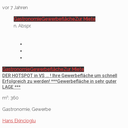
vor 7 Jahren
Gastronomie
Gewerbefläche
Zur Miete
n. Abspr.
Gastronomie
Gewerbefläche
Zur Miete
DER HOTSPOT in VS … ! Ihre Gewerbefläche um schnell
Erfolgreich zu werden! ***Gewerbefläche in sehr guter
LAGE ***
m²: 360
Gastronomie, Gewerbe
Hans Ekincioglu