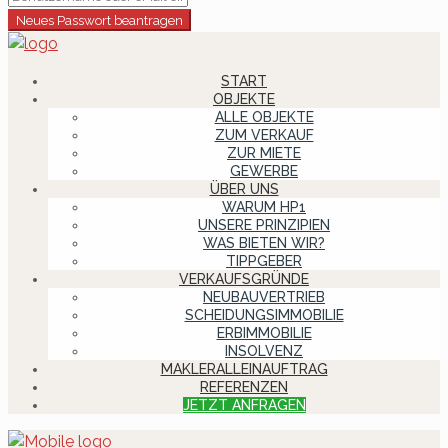
Neues Passwort beantragen
START
OBJEKTE
ALLE OBJEKTE
ZUM VERKAUF
ZUR MIETE
GEWERBE
ÜBER UNS
WARUM HP1
UNSERE PRINZIPIEN
WAS BIETEN WIR?
TIPPGEBER
VERKAUFSGRÜNDE
NEUBAUVERTRIEB
SCHEIDUNGSIMMOBILIE
ERBIMMOBILIE
INSOLVENZ
MAKLERALLEINAUFTRAG
REFERENZEN
JETZT ANFRAGEN