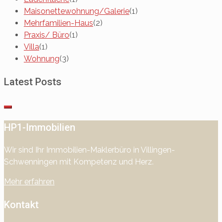
Maisonettewohnung/Galerie
(1)
Mehrfamilien-Haus
(2)
Praxis/ Büro
(1)
Villa
(1)
Wohnung
(3)
Latest Posts
HP1-Immobilien
Wir sind Ihr Immobilien-Maklerbüro in Villingen-
Schwenningen mit Kompetenz und Herz.
Mehr erfahren
Kontakt