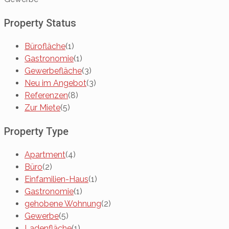
Property Status
Bürofläche
(1)
Gastronomie
(1)
Gewerbefläche
(3)
Neu im Angebot
(3)
Referenzen
(8)
Zur Miete
(5)
Property Type
Apartment
(4)
Büro
(2)
Einfamilien-Haus
(1)
Gastronomie
(1)
gehobene Wohnung
(2)
Gewerbe
(5)
Ladenfläche
(1)