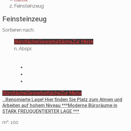
Feinsteinzeug
Feinsteinzeug
Sortieren nach:
Bürofläche
Gewerbefläche
Zur Miete
n. Abspr.
Bürofläche
Gewerbefläche
Zur Miete
…Renomierte Lage! Hier finden Sie Platz zum Atmen und
Arbeiten auf hohem Niveau ***Moderne Büroräume in
STARK FREUQUENTIERTER LAGE ***
m²: 100