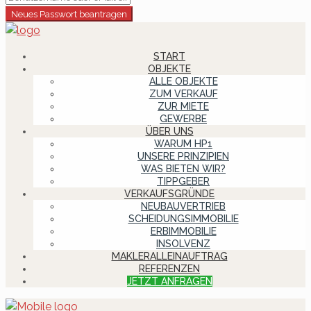
Neues Passwort beantragen
START
OBJEKTE
ALLE OBJEKTE
ZUM VERKAUF
ZUR MIETE
GEWERBE
ÜBER UNS
WARUM HP1
UNSERE PRINZIPIEN
WAS BIETEN WIR?
TIPPGEBER
VERKAUFSGRÜNDE
NEUBAUVERTRIEB
SCHEIDUNGSIMMOBILIE
ERBIMMOBILIE
INSOLVENZ
MAKLERALLEINAUFTRAG
REFERENZEN
JETZT ANFRAGEN