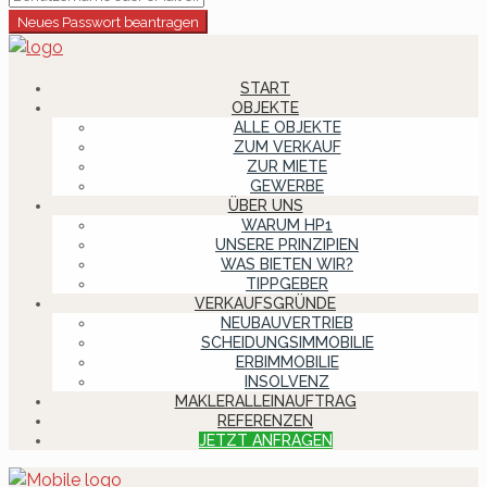
Neues Passwort beantragen
START
OBJEKTE
ALLE OBJEKTE
ZUM VERKAUF
ZUR MIETE
GEWERBE
ÜBER UNS
WARUM HP1
UNSERE PRINZIPIEN
WAS BIETEN WIR?
TIPPGEBER
VERKAUFSGRÜNDE
NEUBAUVERTRIEB
SCHEIDUNGSIMMOBILIE
ERBIMMOBILIE
INSOLVENZ
MAKLERALLEINAUFTRAG
REFERENZEN
JETZT ANFRAGEN