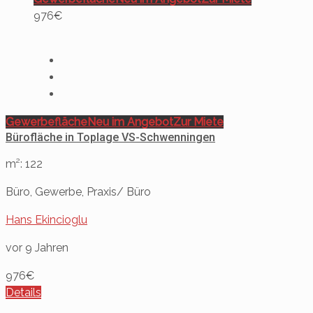
976€
Gewerbefläche
Neu im Angebot
Zur Miete
Bürofläche in Toplage VS-Schwenningen
m²: 122
Büro, Gewerbe, Praxis/ Büro
Hans Ekincioglu
vor 9 Jahren
976€
Details