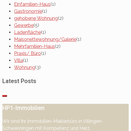
Einfamilien-Haus
(1)
Gastronomie
(1)
gehobene Wohnung
(2)
Gewerbe
(5)
Ladenfläche
(1)
Maisonettewohnung/Galerie
(1)
Mehrfamilien-Haus
(2)
Praxis/ Büro
(1)
Villa
(1)
Wohnung
(3)
Latest Posts
HP1-Immobilien
Wir sind Ihr Immobilien-Maklerbüro in Villingen-
Schwenningen mit Kompetenz und Herz.