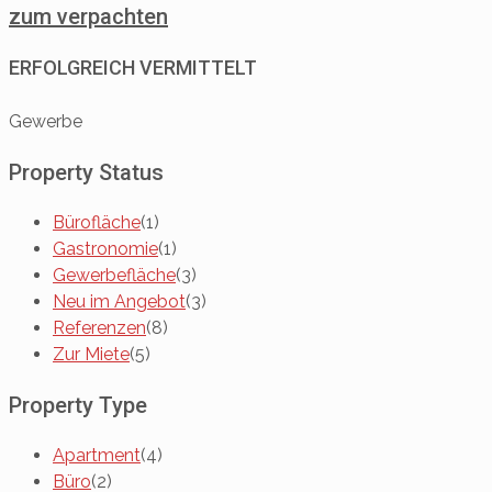
zum verpachten
ERFOLGREICH VERMITTELT
Gewerbe
Property Status
Bürofläche
(1)
Gastronomie
(1)
Gewerbefläche
(3)
Neu im Angebot
(3)
Referenzen
(8)
Zur Miete
(5)
Property Type
Apartment
(4)
Büro
(2)