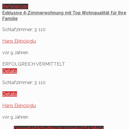
Referenzen
Exklusive 4-Zimmerwohnung mit Top Wohnqualität für Ihre
Familie
Schlafzimmer: 3
: 110
Hans Ekincioglu
vor 9 Jahren
ERFOLGREICH VERMITTELT
Details
Schlafzimmer: 3
: 110
Details
Hans Ekincioglu
vor 9 Jahren
Gewerbefläche
Neu im Angebot
Zur Miete