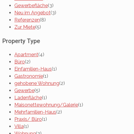
Gewerbefläche
(3)
Neu im Angebot
(3)
Referenzen
(8)
Zur Miete
(5)
Property Type
Apartment
(4)
Büro
(2)
Einfamilien-Haus
(1)
Gastronomie
(1)
gehobene Wohnung
(2)
Gewerbe
(5)
Ladenfläche
(1)
Maisonettewohnung/Galerie
(1)
Mehrfamilien-Haus
(2)
Praxis/ Büro
(1)
Villa
(1)
Wohnung
(3)