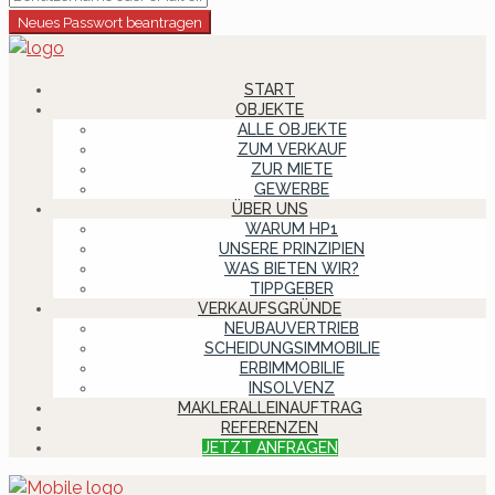
Neues Passwort beantragen
START
OBJEKTE
ALLE OBJEKTE
ZUM VERKAUF
ZUR MIETE
GEWERBE
ÜBER UNS
WARUM HP1
UNSERE PRINZIPIEN
WAS BIETEN WIR?
TIPPGEBER
VERKAUFSGRÜNDE
NEUBAUVERTRIEB
SCHEIDUNGSIMMOBILIE
ERBIMMOBILIE
INSOLVENZ
MAKLERALLEINAUFTRAG
REFERENZEN
JETZT ANFRAGEN